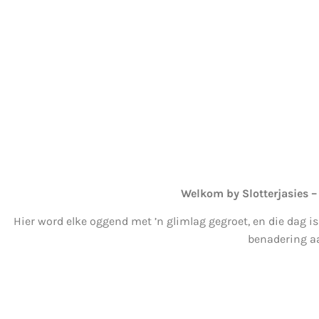
Welkom by Slotterjasies – 
Hier word elke oggend met ’n glimlag gegroet, en die dag is g
benadering aa