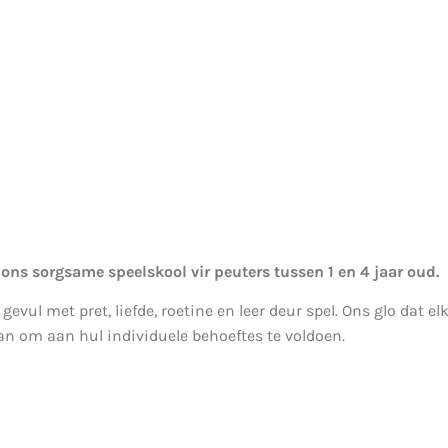
ons sorgsame speelskool vir peuters tussen 1 en 4 jaar oud.
evul met pret, liefde, roetine en leer deur spel. Ons glo dat e
n om aan hul individuele behoeftes te voldoen.