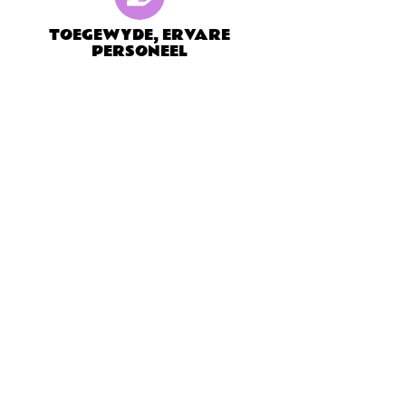
TOEGEWYDE, ERVARE
PERSONEEL