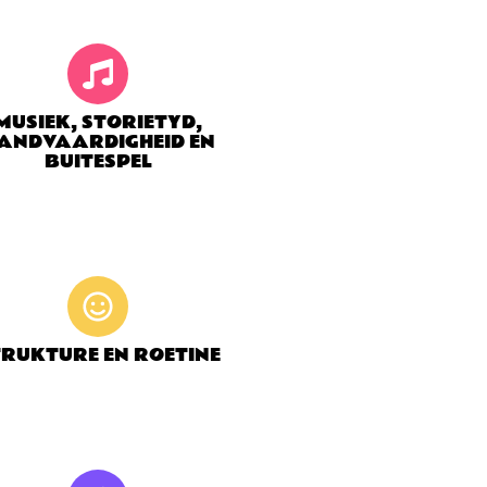
MUSIEK, STORIETYD,
ANDVAARDIGHEID EN
BUITESPEL
TRUKTURE EN ROETINE