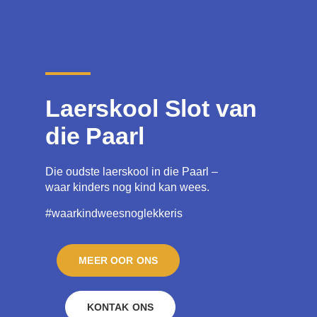
Laerskool Slot van
die Paarl
Die oudste laerskool in die Paarl –
waar kinders nog kind kan wees.
#waarkindweesnoglekkeris
MEER OOR ONS
KONTAK ONS